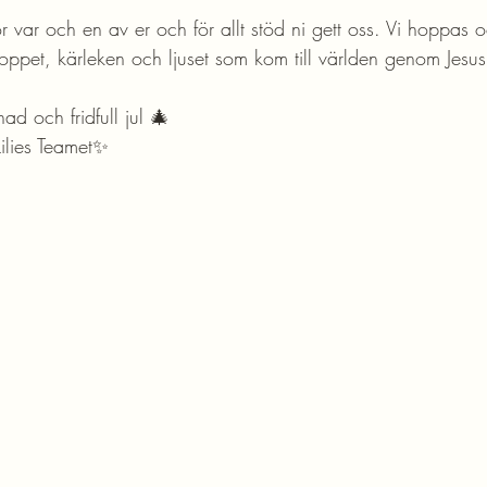
 var och en av er och för allt stöd ni gett oss. Vi hoppas oc
ppet, kärleken och ljuset som kom till världen genom Jesu
ad och fridfull jul 🎄
Lilies Teamet✨