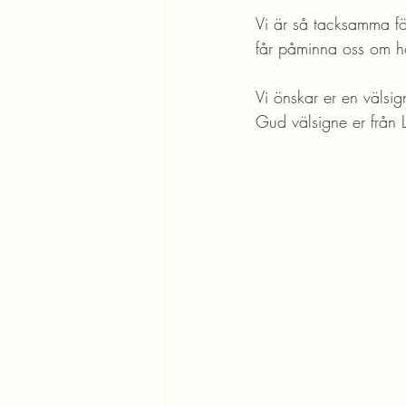
Vi är så tacksamma för
får påminna oss om ho
Vi önskar er en välsign
Gud välsigne er från 