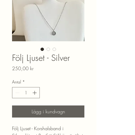
Följ Ljuset - Silver
Pris
250,00 kr
Antal
*
Lägg i kundvagn
Följ Ljuset - Korshalsband i