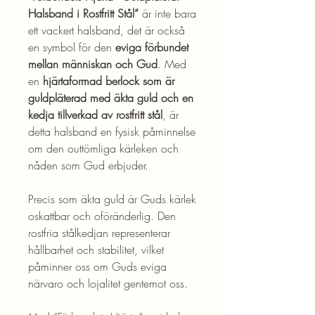
Halsband i Rostfritt Stål”
är inte bara
ett vackert halsband, det är också
en symbol för den
eviga förbundet
mellan människan och Gud
. Med
en
hjärtaformad berlock som är
guldpläterad med äkta guld och en
kedja tillverkad av rostfritt stål
, är
detta halsband en fysisk påminnelse
om den outtömliga kärleken och
nåden som Gud erbjuder.
Precis som äkta guld är Guds kärlek
oskattbar och oföränderlig. Den
rostfria stålkedjan representerar
hållbarhet och stabilitet, vilket
påminner oss om Guds eviga
närvaro och lojalitet gentemot oss.