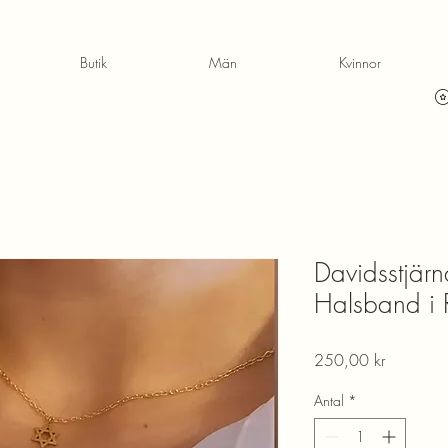
Butik
Män
Kvinnor
Davidsstjärn
Halsband i Ro
Pris
250,00 kr
Antal
*