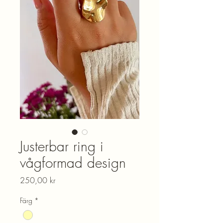
Justerbar ring i
vågformad design
Pris
250,00 kr
Färg
*