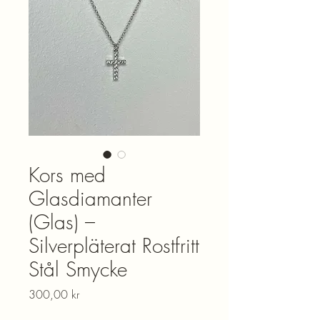
Kors med
Glasdiamanter
(Glas) –
Silverpläterat Rostfritt
Stål Smycke
Pris
300,00 kr