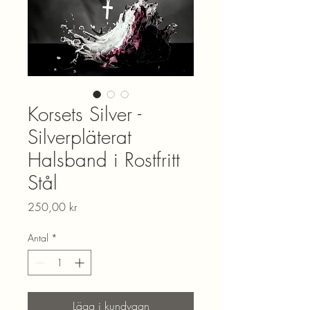
Korsets Silver -
Silverpläterat
Halsband i Rostfritt
Stål
Pris
250,00 kr
Antal
*
Lägg i kundvagn