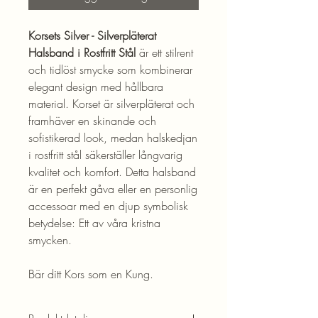
Korsets Silver - Silverpläterat
Halsband i Rostfritt Stål
är ett stilrent
och tidlöst smycke som kombinerar
elegant design med hållbara
material. Korset är silverpläterat och
framhäver en skinande och
sofistikerad look, medan halskedjan
i rostfritt stål säkerställer långvarig
kvalitet och komfort. Detta halsband
är en perfekt gåva eller en personlig
accessoar med en djup symbolisk
betydelse: Ett av våra kristna
smycken.
Bär ditt Kors som en Kung.