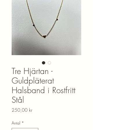
Tre Hjärtan -
Guldpläterat
Halsband i Rostfritt
Stål
Pris
250,00 kr
Antal
*