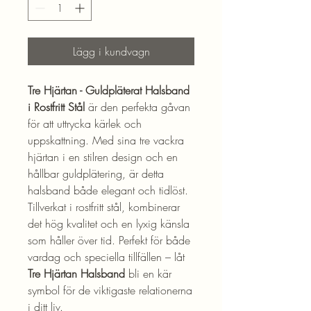
Lägg i kundvagn
Tre Hjärtan - Guldpläterat Halsband
i Rostfritt Stål
är den perfekta gåvan
för att uttrycka kärlek och
uppskattning. Med sina tre vackra
hjärtan i en stilren design och en
hållbar guldplätering, är detta
halsband både elegant och tidlöst.
Tillverkat i rostfritt stål, kombinerar
det hög kvalitet och en lyxig känsla
som håller över tid. Perfekt för både
vardag och speciella tillfällen – låt
Tre Hjärtan Halsband
bli en kär
symbol för de viktigaste relationerna
i ditt liv.