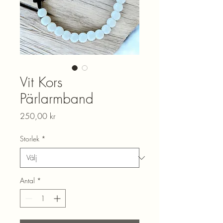
Vit Kors
Pärlarmband
Pris
250,00 kr
Storlek
*
Antal
*