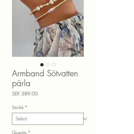
Armband Sötvatten
pärla
Price
SEK 389.00
Storlek
*
Quantity
*