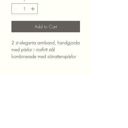
Add to Cart
2 st eleganta armband, handgjorda
med pärlor i rostfritt stål
kombinerade med sötvattenspärlor
Blogg