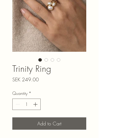
Trinity Ring
Price
SEK 249.00
Quantity
*
Add to Cart