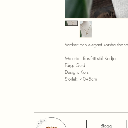
Vackert och elegant korshalsband s
Material: Rostfritt stål Kedja
Färg: Guld
Design: Kors
Storlek: 40+5cm
Blogg