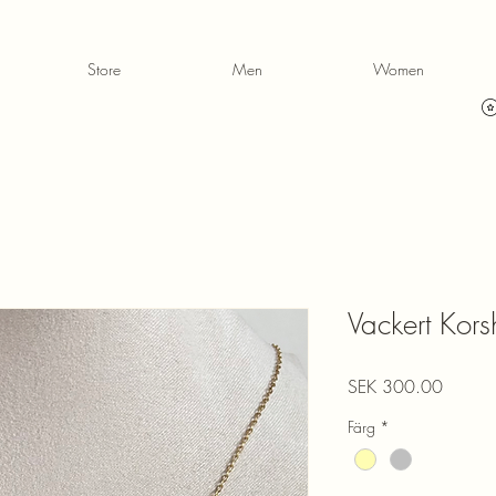
Store
Men
Women
Vackert Kor
Price
SEK 300.00
Färg
*